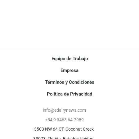
Equipo de Trabajo
Empresa
Términos y Condiciones
Política de Privacidad
info@edairynews.com
+54 9 3463 64-7989
3503 NW 64 CT, Coconut Creek,
33073, Florida. Estados Unidos.