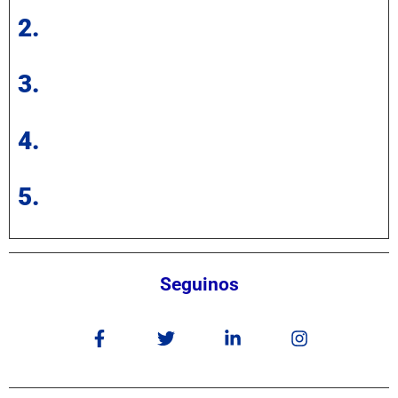
2.
3.
4.
5.
Seguinos