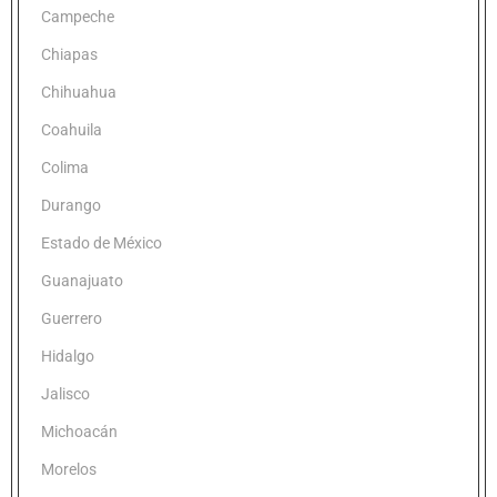
Campeche
Chiapas
Chihuahua
Coahuila
Colima
Durango
Estado de México
Guanajuato
Guerrero
Hidalgo
Jalisco
Michoacán
Morelos