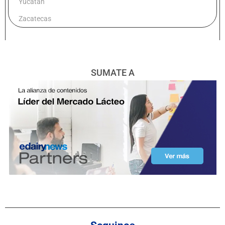
Yucatán
Zacatecas
SUMATE A