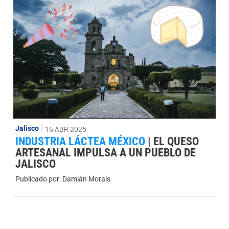
Jalisco
15 ABR 2026
INDUSTRIA LÁCTEA MÉXICO
|
EL QUESO
ARTESANAL IMPULSA A UN PUEBLO DE
JALISCO
Publicado por:
Damián Morais