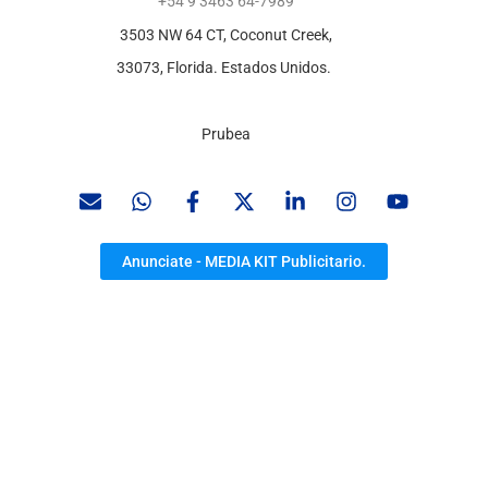
+54 9 3463 64-7989
3503 NW 64 CT, Coconut Creek,
33073, Florida. Estados Unidos.
Prubea
Anunciate - MEDIA KIT Publicitario.