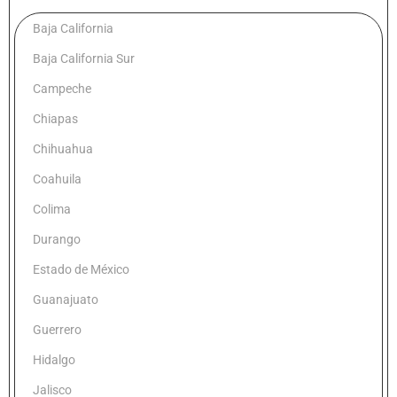
Baja California
Baja California Sur
Campeche
Chiapas
Chihuahua
Coahuila
Colima
Durango
Estado de México
Guanajuato
Guerrero
Hidalgo
Jalisco