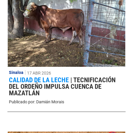
Sinaloa
17 ABR 2026
CALIDAD DE LA LECHE
|
TECNIFICACIÓN
DEL ORDEÑO IMPULSA CUENCA DE
MAZATLÁN
Publicado por:
Damián Morais