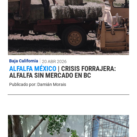
Baja California
20 ABR 2026
ALFALFA MÉXICO
|
CRISIS FORRAJERA:
ALFALFA SIN MERCADO EN BC
Publicado por:
Damián Morais