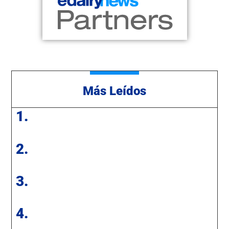
Más Leídos
1.
2.
3.
4.