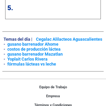
5.
Temas del día |
Cegalac Alilacteos Aguascalientes
-
gusano barrenador Ahome
-
costos de producción láctea
-
gusano barrenador Mazatlan
-
Yoplait Carlos Rivera
-
fórmulas lácteas vs leche
Equipo de Trabajo
Empresa
Términos y Condiciones