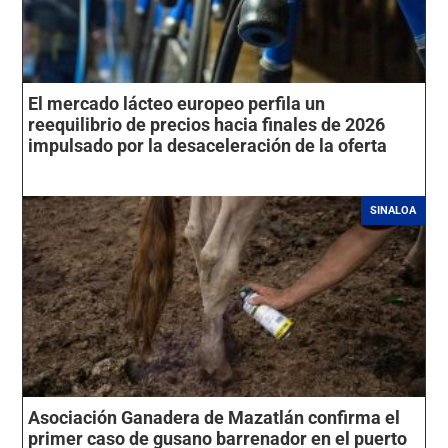
El mercado lácteo europeo perfila un
reequilibrio de precios hacia finales de 2026
impulsado por la desaceleración de la oferta
SINALOA
Asociación Ganadera de Mazatlán confirma el
primer caso de gusano barrenador en el puerto