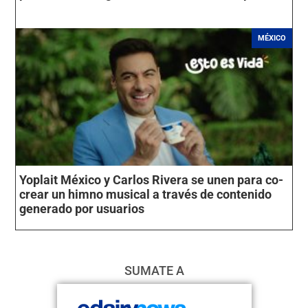
MÉXICO
Yoplait México y Carlos Rivera se unen para co-
crear un himno musical a través de contenido
generado por usuarios
SUMATE A