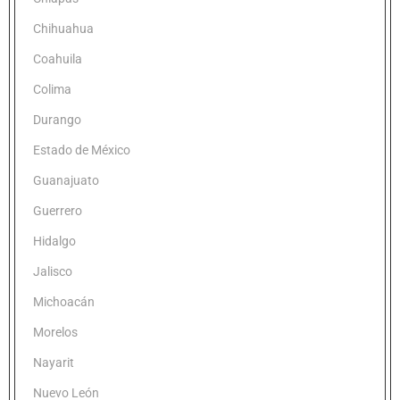
Chihuahua
Coahuila
Colima
Durango
Estado de México
Guanajuato
Guerrero
Hidalgo
Jalisco
Michoacán
Morelos
Nayarit
Nuevo León