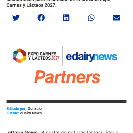
Carnes y Lácteos 2027.
Editado por:
Gonzalo
eDairy News
eDairy News
, el portal de noticias lácteas líder a