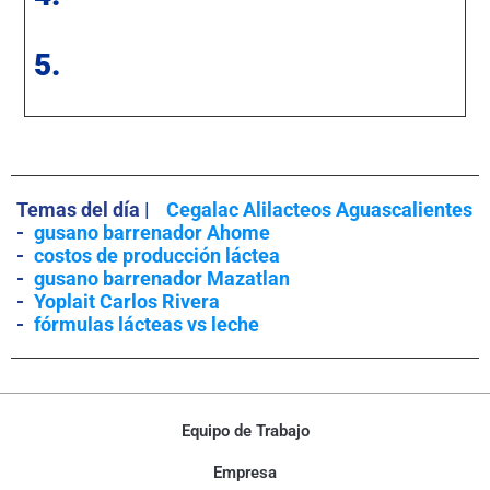
5.
Temas del día |
Cegalac Alilacteos Aguascalientes
-
gusano barrenador Ahome
-
costos de producción láctea
-
gusano barrenador Mazatlan
-
Yoplait Carlos Rivera
-
fórmulas lácteas vs leche
Equipo de Trabajo
Empresa