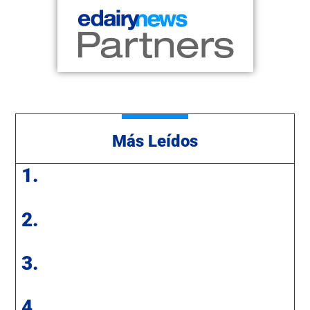
Más Leídos
1.
2.
3.
4.