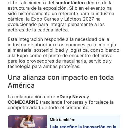
el fortalecimiento del
sector lácteo
dentro de la
estructura de la exposición. Si bien el evento ha
sido históricamente un referente para la industria
cárnica, la Expo Carnes y Lácteos 2027 ha
evolucionado para integrar plenamente a los
actores de la cadena láctea.
Esta integración responde a la necesidad de la
industria de abordar retos comunes en tecnología
alimentaria, sostenibilidad y logística, consolidando
a la Expo como el punto de encuentro definitivo
para los proveedores de maquinaria, servicios y
tecnología para ambas proteínas.
Una alianza con impacto en toda
América
La colaboración entre
eDairy News
y
COMECARNE
trasciende fronteras y fortalece la
competitividad de todo el continente:
Mirá también:
Lala redefine la innovación en la