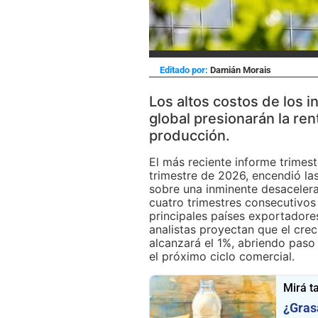
Editado por:
Damián Morais
Los altos costos de los 
global presionarán la ren
producción.
El más reciente informe trimes
trimestre de 2026, encendió las
sobre una inminente desacelera
cuatro trimestres consecutivos
principales países exportadores
analistas proyectan que el crec
alcanzará el 1%, abriendo paso 
el próximo ciclo comercial.
Mirá t
¿Gras