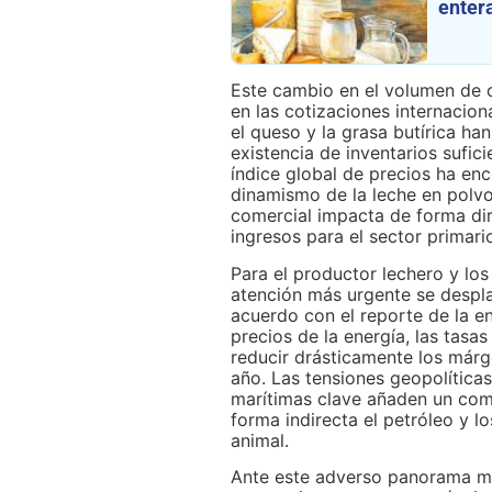
enter
Este cambio en el volumen de 
en las cotizaciones internacion
el queso y la grasa butírica h
existencia de inventarios sufic
índice global de precios ha en
dinamismo de la leche en polvo
comercial impacta de forma dir
ingresos para el sector primari
Para el productor lechero y los
atención más urgente se despla
acuerdo con el reporte de la en
precios de la energía, las tasas
reducir drásticamente los márg
año. Las tensiones geopolíticas
marítimas clave añaden un co
forma indirecta el petróleo y l
animal.
Ante este adverso panorama ma