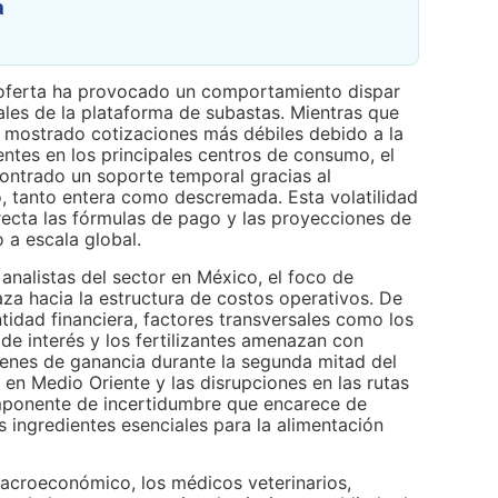
a
oferta ha provocado un comportamiento dispar
ales de la plataforma de subastas. Mientras que
an mostrado cotizaciones más débiles debido a la
ientes en los principales centros de consumo, el
contrado un soporte temporal gracias al
, tanto entera como descremada. Esta volatilidad
ecta las fórmulas de pago y las proyecciones de
o a escala global.
 analistas del sector en México, el foco de
za hacia la estructura de costos operativos. De
tidad financiera, factores transversales como los
 de interés y los fertilizantes amenazan con
enes de ganancia durante la segunda mitad del
 en Medio Oriente y las disrupciones en las rutas
mponente de incertidumbre que encarece de
os ingredientes esenciales para la alimentación
croeconómico, los médicos veterinarios,