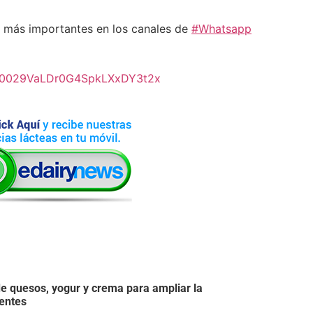
más importantes en los canales de
#Whatsapp
el/0029VaLDr0G4SpkLXxDY3t2x
e quesos, yogur y crema para ampliar la
ientes