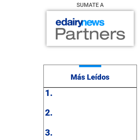
SUMATE A
Más Leídos
1.
2.
3.