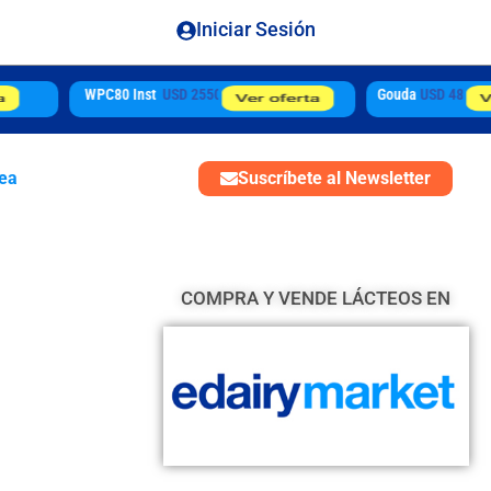
Iniciar Sesión
Gouda
USD 4850
AMF
USD 5640
tea
Suscríbete al Newsletter
COMPRA Y VENDE LÁCTEOS EN