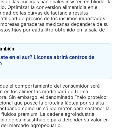
s de las cuencas nacionales insisten en blindar la
lo. Optimizar la conversión alimenticia en el
idad de las curvas de lactancia resulta
latilidad de precios de los insumos importados.
as empresas ganaderas mexicanas dependerá de su
tos fijos por cada litro obtenido en la sala de
ambién:
ate en el sur? Liconsa abrirá centros de
o
que el comportamiento del consumidor será
ón en los alimentos modificará de forma
pra. Sin embargo, el denominado “halo proteico”
ional que posee la proteína láctea por su alta
 actuando como un sólido motor para sostener la
fluidos premium. La cadena agroindustrial
 biológica insustituible para defender su valor en
os del mercado agropecuario.