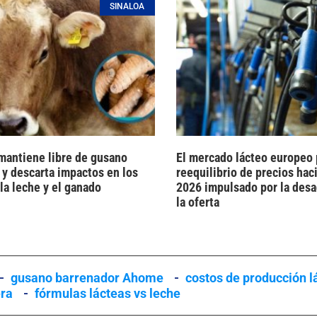
SINALOA
antiene libre de gusano
El mercado lácteo europeo 
 y descarta impactos en los
reequilibrio de precios haci
la leche y el ganado
2026 impulsado por la desa
la oferta
-
gusano barrenador Ahome
-
costos de producción l
era
-
fórmulas lácteas vs leche