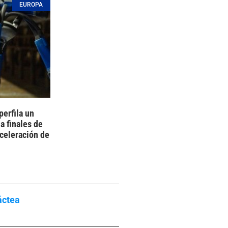
EUROPA
perfila un
a finales de
celeración de
áctea