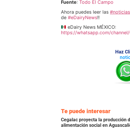
Fuente
:
Todo El Campo
Ahora puedes leer las
#noticias
de
#eDairyNews
!!
eDairy News MÉXICO:
https://whatsapp.com/chann
Te puede interesar
Cegalac proyecta la producción d
alimentación social en Aguascal