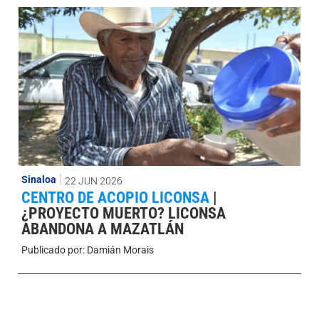
Sinaloa
22 JUN 2026
CENTRO DE ACOPIO LICONSA
|
¿PROYECTO MUERTO? LICONSA
ABANDONA A MAZATLÁN
Publicado por:
Damián Morais