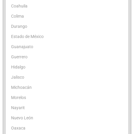
Coahuila
Colima
Durango
Estado de México
Guanajuato
Guerrero
Hidalgo
Jalisco
Michoacán
Morelos
Nayarit
Nuevo León
Oaxaca