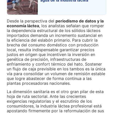
agua de la industria láctea
Desde la perspectiva del
periodismo de datos y la
economía láctea
, los analistas señalan que romper
la dependencia estructural de los sólidos lácteos
importados demanda un incremento sustancial en
la eficiencia del eslabón primario. Para cubrir la
brecha del consumo doméstico con producción
local, resulta indispensable garantizar precios
justos en origen que incentiven la inversión en
genética de precisión, infraestructuras de
enfriamiento y confort térmico del hato. Sostener
un flujo de caja previsible en los tambos es la única
vía para consolidar un volumen de remisión estable
que logre abastecer de forma continua a las
plantas procesadoras nacionales.
La dimensión sanitaria es el otro gran pilar de esta
hoja de ruta sectorial. Ante las crecientes
exigencias regulatorias y el escrutinio de los
consumidores, la industria láctea profesional está
apostando firmemente por la reformulación de sus