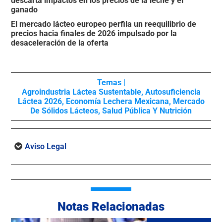
descarta impactos en los precios de la leche y el
ganado
El mercado lácteo europeo perfila un reequilibrio de
precios hacia finales de 2026 impulsado por la
desaceleración de la oferta
Temas |
Agroindustria Láctea Sustentable
,
Autosuficiencia
Láctea 2026
,
Economía Lechera Mexicana
,
Mercado
De Sólidos Lácteos
,
Salud Pública Y Nutrición
Aviso Legal
Notas Relacionadas