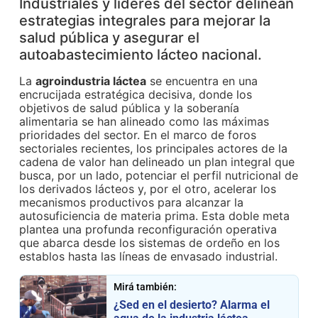
Industriales y líderes del sector delinean
estrategias integrales para mejorar la
salud pública y asegurar el
autoabastecimiento lácteo nacional.
La
agroindustria láctea
se encuentra en una
encrucijada estratégica decisiva, donde los
objetivos de salud pública y la soberanía
alimentaria se han alineado como las máximas
prioridades del sector. En el marco de foros
sectoriales recientes, los principales actores de la
cadena de valor han delineado un plan integral que
busca, por un lado, potenciar el perfil nutricional de
los derivados lácteos y, por el otro, acelerar los
mecanismos productivos para alcanzar la
autosuficiencia de materia prima. Esta doble meta
plantea una profunda reconfiguración operativa
que abarca desde los sistemas de ordeño en los
establos hasta las líneas de envasado industrial.
Mirá también:
¿Sed en el desierto? Alarma el