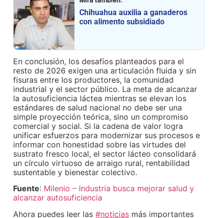
Chihuahua auxilia a ganaderos
con alimento subsidiado
En conclusión, los desafíos planteados para el
resto de 2026 exigen una articulación fluida y sin
fisuras entre los productores, la comunidad
industrial y el sector público. La meta de alcanzar
la autosuficiencia láctea mientras se elevan los
estándares de salud nacional no debe ser una
simple proyección teórica, sino un compromiso
comercial y social. Si la cadena de valor logra
unificar esfuerzos para modernizar sus procesos e
informar con honestidad sobre las virtudes del
sustrato fresco local, el sector lácteo consolidará
un círculo virtuoso de arraigo rural, rentabilidad
sustentable y bienestar colectivo.
Fuente
:
Milenio – Industria busca mejorar salud y
alcanzar autosuficiencia
Ahora puedes leer las
#noticias
más importantes