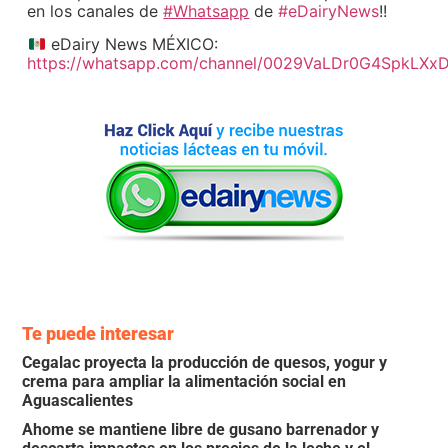
en los canales de
#Whatsapp
de
#eDairyNews
!!
eDairy News MÉXICO:
https://whatsapp.com/channel/0029VaLDr0G4SpkLXx
Te puede interesar
Cegalac proyecta la producción de quesos, yogur y
crema para ampliar la alimentación social en
Aguascalientes
Ahome se mantiene libre de gusano barrenador y