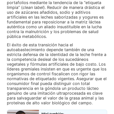
portafolios mediante la tendencia de la “etiqueta
limpia” (
clean label
). Reducir de manera drástica el
uso de azúcares añadidos, sodio y aditivos
artificiales en las leches saborizadas y yogures es
fundamental para reposicionar a la matriz láctea
auténtica como un aliado insustituible en la lucha
contra la malnutrición y los problemas de salud
pública metabólicos.
El éxito de esta transición hacia el
autoabastecimiento depende también de una
estricta defensa de la identidad de la leche frente a
la competencia desleal de los sucedáneos
vegetales y fórmulas artificiales de bajo costo. Los
líderes gremiales insisten en que es urgente que los
organismos de control fiscalicen con rigor las
normativas de etiquetado vigentes. Asegurar que el
consumidor final pueda distinguir con total
transparencia en la góndola un producto lácteo
genuino de una imitación ultraprocesada es clave
para salvaguardar el valor de la grasa animal y las
proteínas de alto valor biológico del campo.
Mirá también: