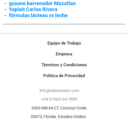
-
gusano barrenador Mazatlan
-
Yoplait Carlos Rivera
-
fórmulas lácteas vs leche
Equipo de Trabajo
Empresa
Términos y Condiciones
Política de Privacidad
info@edairynews.com
+54 9 3463 64-7989
3503 NW 64 CT, Coconut Creek,
33073, Florida. Estados Unidos.