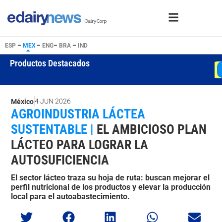
ESP
–
MEX
–
ENG
–
BRA
–
IND
Productos Destacados
WMP
USD 4050
Ver oferta
4 JUN 2026
México
AGROINDUSTRIA LÁCTEA
SUSTENTABLE |
EL AMBICIOSO PLAN
LÁCTEO PARA LOGRAR LA
AUTOSUFICIENCIA
El sector lácteo traza su hoja de ruta: buscan mejorar el
perfil nutricional de los productos y elevar la producción
local para el autoabastecimiento.