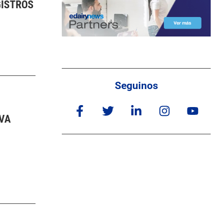
GISTROS
Seguinos
IVA