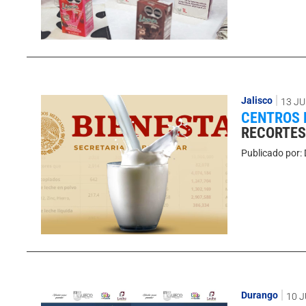
Jalisco
13 JU
CENTROS 
RECORTES
Publicado por:
Durango
10 J