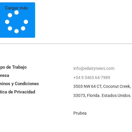
Cargar más
ipo de Trabajo
info@edairynews.com
resa
+54 9 3463 64-7989
minos y Condiciones
3503 NW 64 CT, Coconut Creek,
tica de Privacidad
33073, Florida. Estados Unidos
Prubea