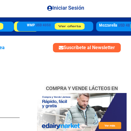
Iniciar Sesión
Mozzarella
USD 4850
SMP
USD 3450
tea
Suscríbete al Newsletter
COMPRA Y VENDE LÁCTEOS EN