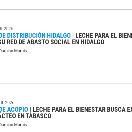
UL 2026
DE DISTRIBUCIÓN HIDALGO
|
LECHE PARA EL BIE
SU RED DE ABASTO SOCIAL EN HIDALGO
Damián Morais
UL 2026
DE ACOPIO
|
LECHE PARA EL BIENESTAR BUSCA E
ÁCTEO EN TABASCO
Damián Morais