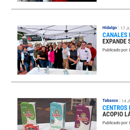
Hidalgo
17 J
CANALES 
EXPANDE 
Publicado por:
Tabasco
14 J
CENTROS 
ACOPIO L
Publicado por: