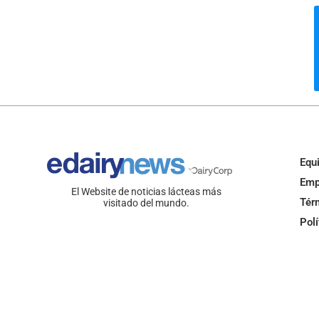
Equ
Emp
El Website de noticias lácteas más
Tér
visitado del mundo.
Polí