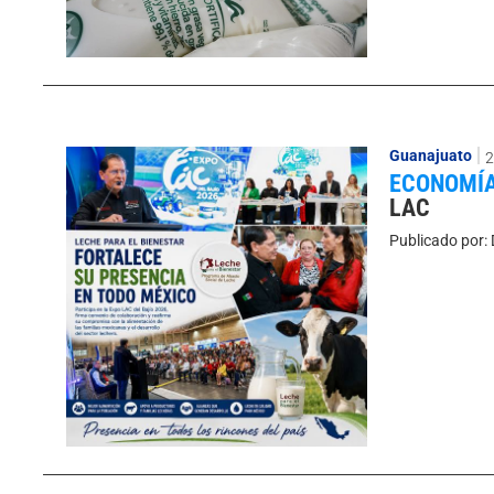
Guanajuato
2
ECONOMÍA
LAC
Publicado por: